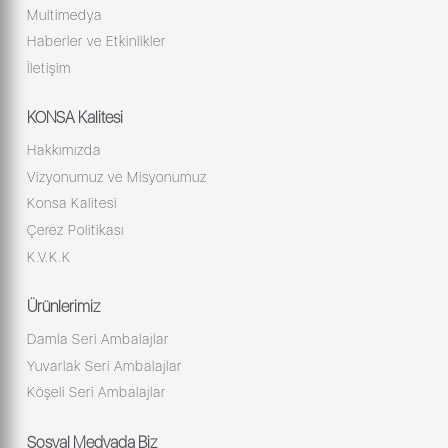
Multimedya
Haberler ve Etkinlikler
İletişim
KONSA Kalitesi
Hakkımızda
Vizyonumuz ve Misyonumuz
Konsa Kalitesi
Çerez Politikası
K.V.K.K
Ürünlerimiz
Damla Seri Ambalajlar
Yuvarlak Seri Ambalajlar
Köşeli Seri Ambalajlar
Sosyal Medyada Biz