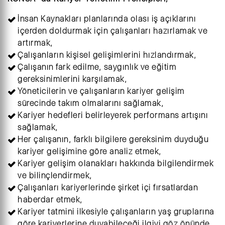
İnsan Kaynakları planlarında olası iş açıklarını
içerden doldurmak için çalışanları hazırlamak ve
artırmak,
Çalışanların kişisel gelişimlerini hızlandırmak,
Çalışanın fark edilme, saygınlık ve eğitim
gereksinimlerini karşılamak,
Yöneticilerin ve çalışanların kariyer gelişim
sürecinde takım olmalarını sağlamak,
Kariyer hedefleri belirleyerek performans artışını
sağlamak,
Her çalışanın, farklı bilgilere gereksinim duyduğu
kariyer gelişimine göre analiz etmek,
Kariyer gelişim olanakları hakkında bilgilendirmek
ve bilinçlendirmek,
Çalışanları kariyerlerinde şirket içi fırsatlardan
haberdar etmek,
Kariyer tatmini ilkesiyle çalışanların yaş gruplarına
göre kariyerlerine duyabileceği ilgiyi göz önünde