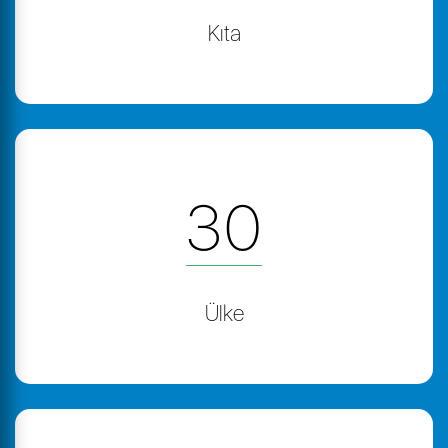
Kıta
30
Ülke