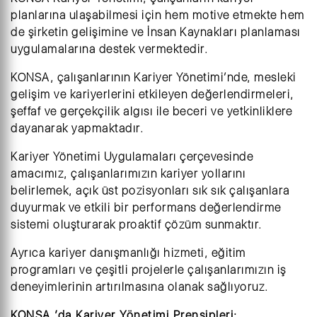
planlarına ulaşabilmesi için hem motive etmekte hem
de şirketin gelişimine ve İnsan Kaynakları planlaması
uygulamalarına destek vermektedir.
KONSA, çalışanlarının Kariyer Yönetimi’nde, mesleki
gelişim ve kariyerlerini etkileyen değerlendirmeleri,
şeffaf ve gerçekçilik algısı ile beceri ve yetkinliklere
dayanarak yapmaktadır.
Kariyer Yönetimi Uygulamaları çerçevesinde
amacımız, çalışanlarımızın kariyer yollarını
belirlemek, açık üst pozisyonları sık sık çalışanlara
duyurmak ve etkili bir performans değerlendirme
sistemi oluşturarak proaktif çözüm sunmaktır.
Ayrıca kariyer danışmanlığı hizmeti, eğitim
programları ve çeşitli projelerle çalışanlarımızın iş
deneyimlerinin artırılmasına olanak sağlıyoruz.
KONSA ’da Kariyer Yönetimi Prensipleri;