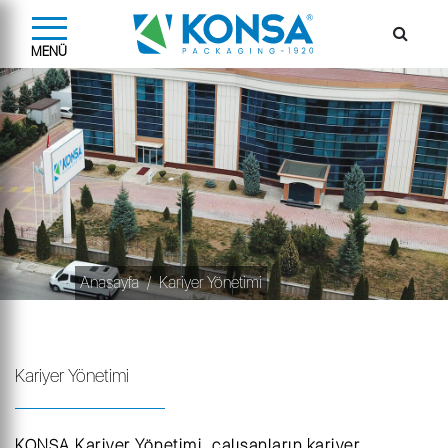
MENÜ
Anasayfa
Kariyer Yönetimi
Kariyer Yönetimi
KONSA Kariyer Yönetimi, çalışanların kariyer