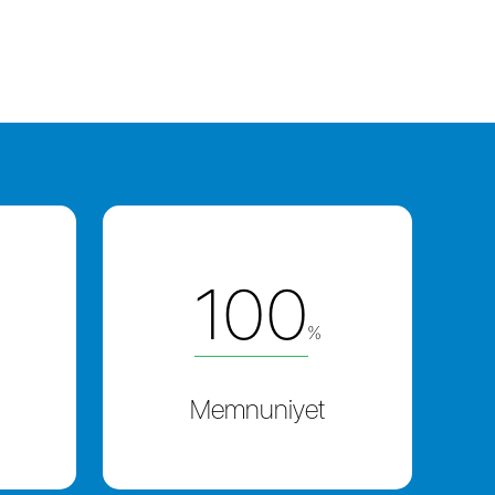
100
%
Memnuniyet