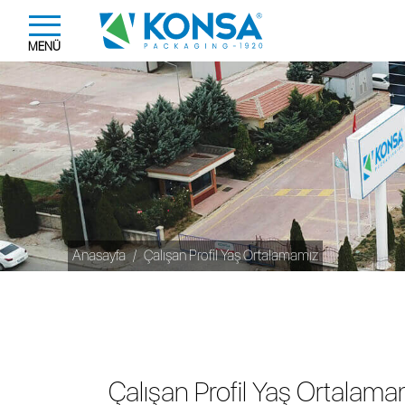
MENÜ
Anasayfa
Çalışan Profil Yaş Ortalamamız
Çalışan Profil Yaş Ortalama