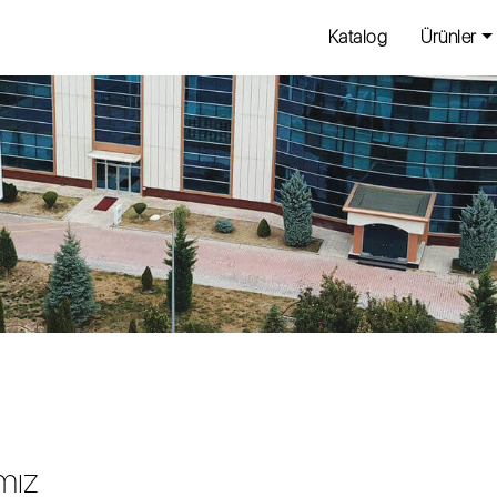
Katalog
Ürünler
mız