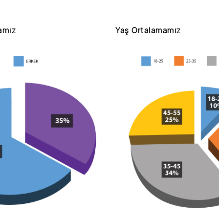
amız
Yaş Ortalamamız