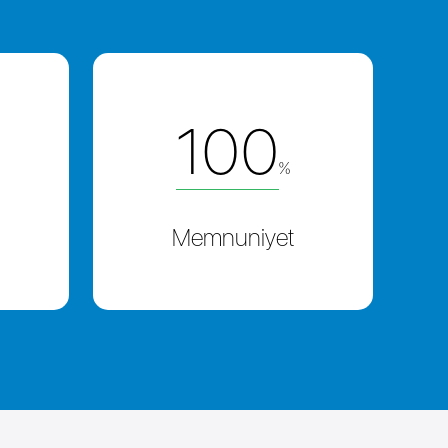
100
%
Memnuniyet