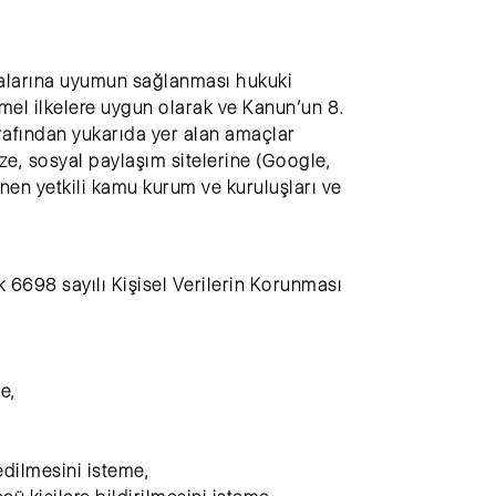
itikalarına uyumun sağlanması hukuki
mel ilkelere uygun olarak ve Kanun’un 8.
rafından yukarıda yer alan amaçlar
ze, sosyal paylaşım sitelerine (Google,
unen yetkili kamu kurum ve kuruluşları ve
 6698 sayılı Kişisel Verilerin Korunması
e,
edilmesini isteme,