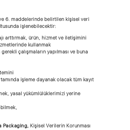
e 6. maddelerinde belirtilen kişisel veri
tusunda işlenebilecektir:
ı arttırmak, ürün, hizmet ve iletişimini
hizmetlerinde kullanmak
dan gerekli çalışmaların yapılması ve buna
 temini
t ortamında işleme dayanak olacak tüm kayıt
mek, yasal yükümlülüklerimizi yerine
ebilmek,
a Packaging,
Kişisel Verilerin Korunması