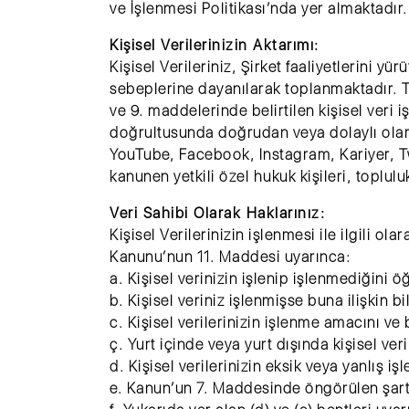
ve İşlenmesi Politikası’nda yer almaktadır.
Kişisel Verilerinizin Aktarımı:
Kişisel Verileriniz, Şirket faaliyetlerini 
sebeplerine dayanılarak toplanmaktadır. T
ve 9. maddelerinde belirtilen kişisel veri 
doğrultusunda doğrudan veya dolaylı olarak
YouTube, Facebook, Instagram, Kariyer, Tw
kanunen yetkili özel hukuk kişileri, toplulu
Veri Sahibi Olarak Haklarınız:
Kişisel Verilerinizin işlenmesi ile ilgili ola
Kanunu’nun 11. Maddesi uyarınca:
a. Kişisel verinizin işlenip işlenmediğini 
b. Kişisel veriniz işlenmişse buna ilişkin bi
c. Kişisel verilerinizin işlenme amacını v
ç. Yurt içinde veya yurt dışında kişisel veri
d. Kişisel verilerinizin eksik veya yanlış i
e. Kanun’un 7. Maddesinde öngörülen şartla