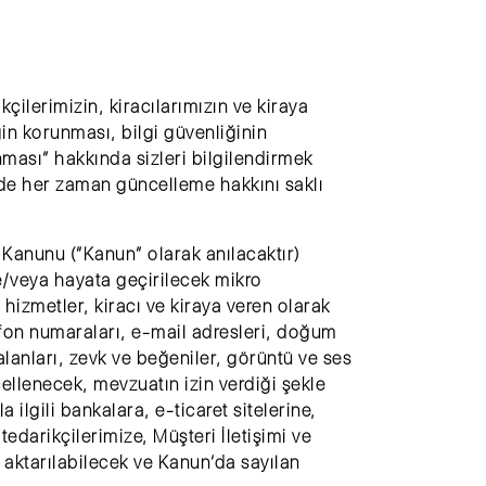
kçilerimizin, kiracılarımızın ve kiraya
ğin korunması, bilgi güvenliğinin
nması” hakkında sizleri bilgilendirmek
nde her zaman güncelleme hakkını saklı
 Kanunu (“Kanun” olarak anılacaktır)
ve/veya hayata geçirilecek mikro
hizmetler, kiracı ve kiraya veren olarak
efon numaraları, e-mail adresleri, doğum
i alanları, zevk ve beğeniler, görüntü ve ses
ellenecek, mevzuatın izin verdiği şekle
lgili bankalara, e-ticaret sitelerine,
edarikçilerimize, Müşteri İletişimi ve
 aktarılabilecek ve Kanun’da sayılan