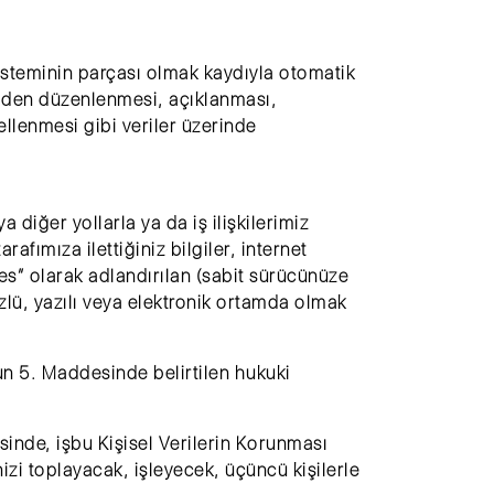
sisteminin parçası olmak kaydıyla otomatik
niden düzenlenmesi, açıklanması,
gellenmesi gibi veriler üzerinde
 diğer yollarla ya da iş ilişkilerimiz
afımıza ilettiğiniz bilgiler, internet
ies” olarak adlandırılan (sabit sürücünüze
sözlü, yazılı veya elektronik ortamda olmak
nun 5. Maddesinde belirtilen hukuki
inde, işbu Kişisel Verilerin Korunması
zi toplayacak, işleyecek, üçüncü kişilerle