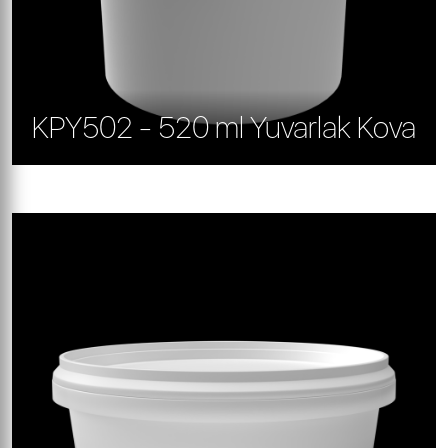
KPY502 - 520 ml Yuvarlak Kova