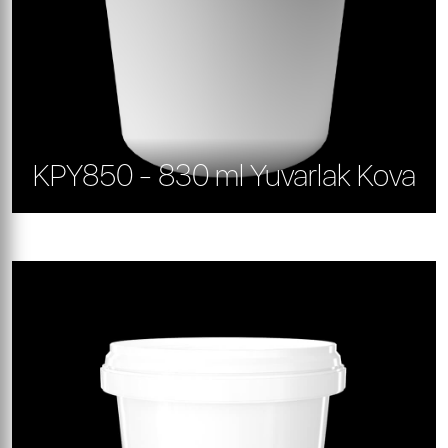
KPY850 - 830 ml Yuvarlak Kova