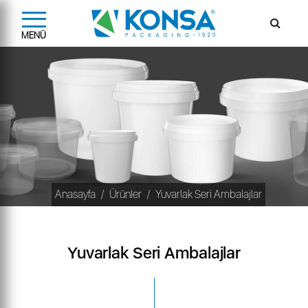
MENÜ
Anasayfa
Ürünler
Yuvarlak Seri Ambalajlar
Yuvarlak Seri Ambalajlar