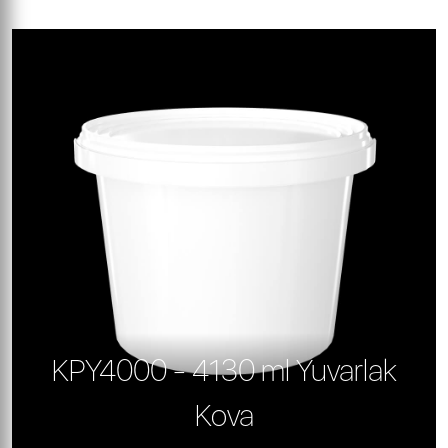
KPY4000 - 4130 ml Yuvarlak
Kova