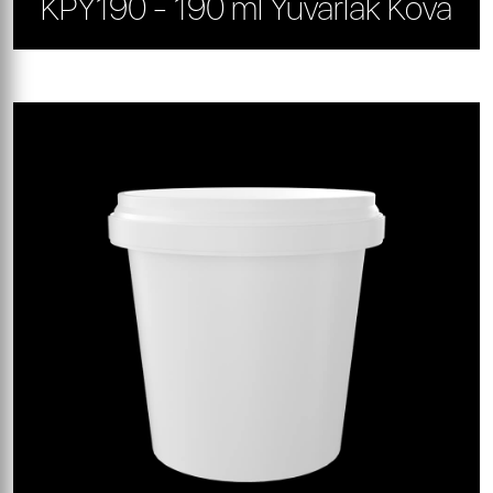
KPY190 - 190 ml Yuvarlak Kova