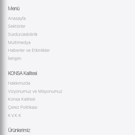
Menü
Anasayfa
Sektörler
Sürdürülebilirlik
Multimedya
Haberler ve Etkinlikler
İletişim
KONSA Kalitesi
Hakkımızda
Vizyonumuz ve Misyonumuz
Konsa Kalitesi
Çerez Politikası
K.V.K.K
Ürünlerimiz