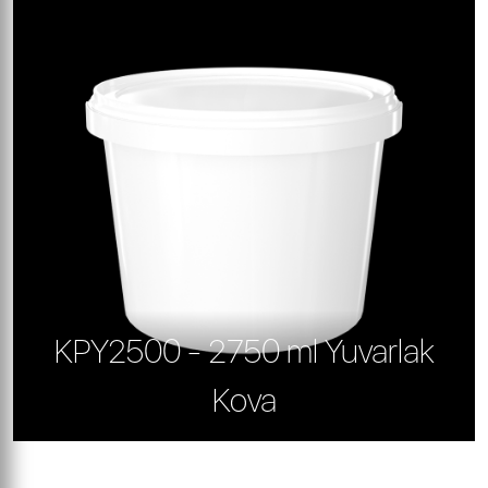
KPY2500 - 2750 ml Yuvarlak
Kova