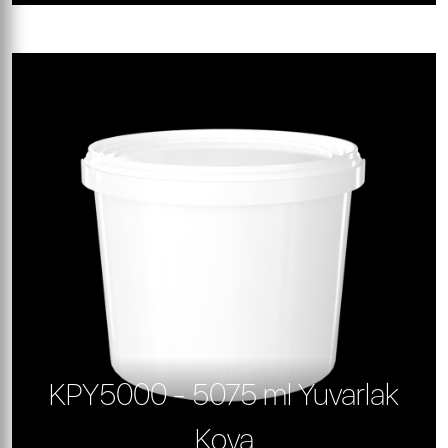
KPY5000 - 5075 ml Yuvarlak
Kova