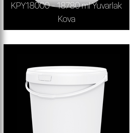
KPY18000 - 18780 ml Yuvarlak
Kova