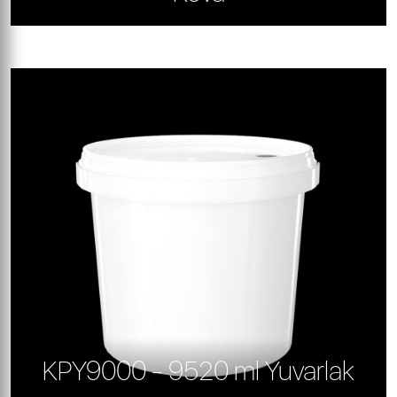
KPY9000 - 9520 ml Yuvarlak