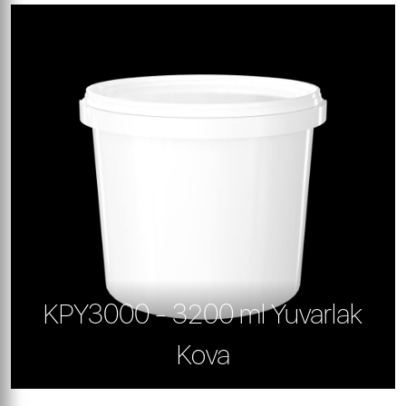
KPY3000 - 3200 ml Yuvarlak
Kova