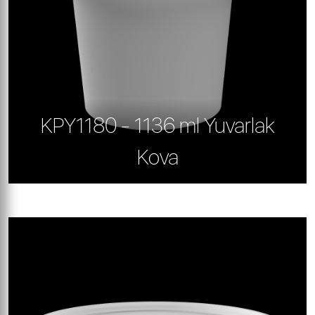
KPY1180 - 1136 ml Yuvarlak
Kova