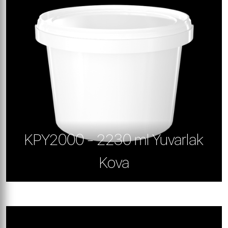
KPY2000 - 2230 ml Yuvarlak
Kova