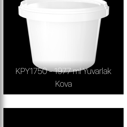
KPY1750 - 1977 ml Yuvarlak
Kova