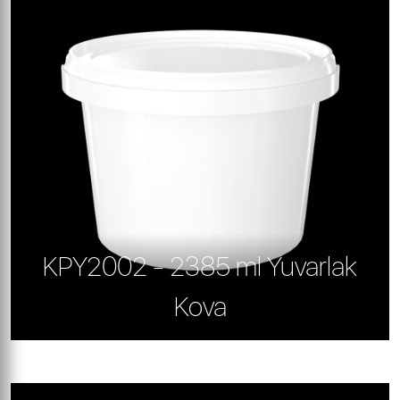
KPY2002 - 2385 ml Yuvarlak
Kova