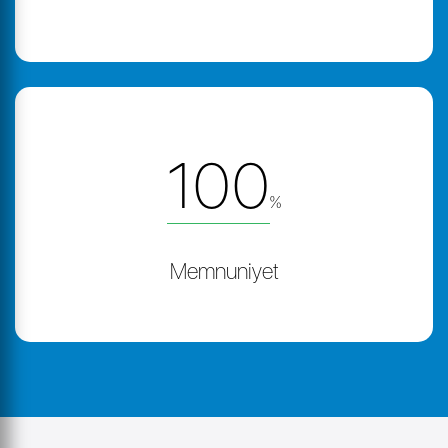
100
%
Memnuniyet