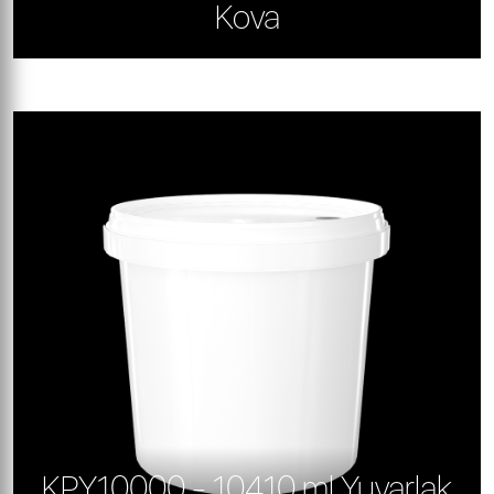
Kova
KPY10000 - 10410 ml Yuvarlak