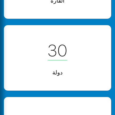
القارة
30
دولة