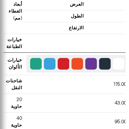
العرض
أبعاد
الغطاء
الطول
(مم)
الارتفاع
خيارات
الطباعة
خيارات
الألوان
شاحنات
النقل
20
حاوية
40
حاوية