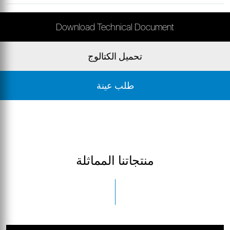
Download Technical Document
تحميل الكتالوج
طلب عينة
منتجاتنا المماثلة